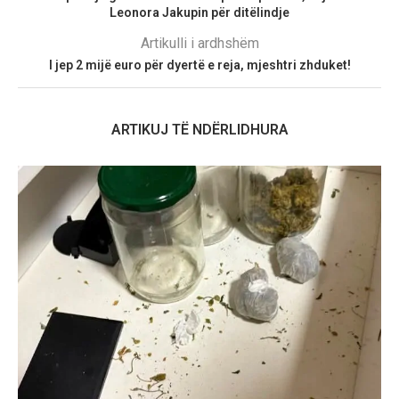
Leonora Jakupin për ditëlindje
Artikulli i ardhshëm
I jep 2 mijë euro për dyertë e reja, mjeshtri zhduket!
ARTIKUJ TË NDËRLIDHURA