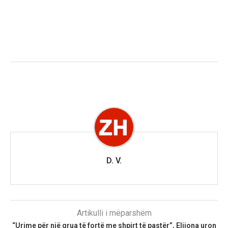
D. V.
Artikulli i mëparshëm
“Urime për një grua të fortë me shpirt të pastër”, Elijona uron