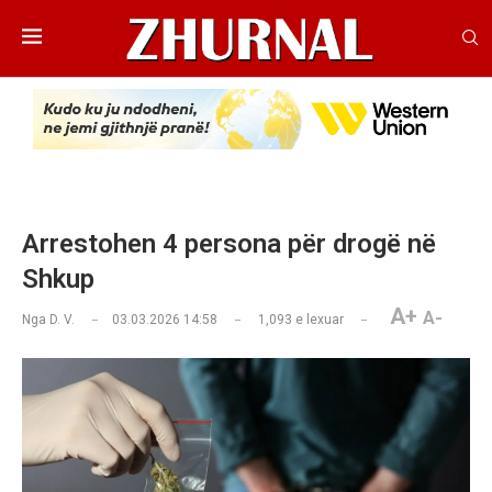
Arrestohen 4 persona për drogë në
Shkup
A+
A-
Nga
D. V.
03.03.2026 14:58
1,093
e lexuar