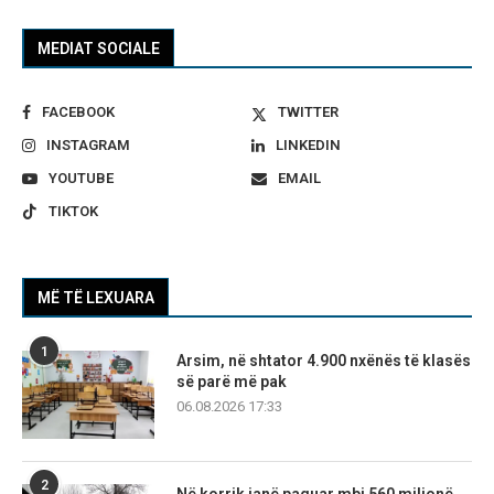
MEDIAT SOCIALE
FACEBOOK
TWITTER
INSTAGRAM
LINKEDIN
YOUTUBE
EMAIL
TIKTOK
MË TË LEXUARA
1
Arsim, në shtator 4.900 nxënës të klasës
së parë më pak
06.08.2026 17:33
2