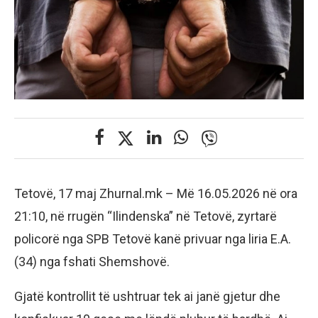
Tetovë, 17 maj Zhurnal.mk – ​Më 16.05.2026 në ora
21:10, në rrugën “Ilindenska” në Tetovë, zyrtarë
policorë nga SPB Tetovë kanë privuar nga liria E.A.
(34) nga fshati Shemshovë.
Gjatë kontrollit të ushtruar tek ai janë gjetur dhe