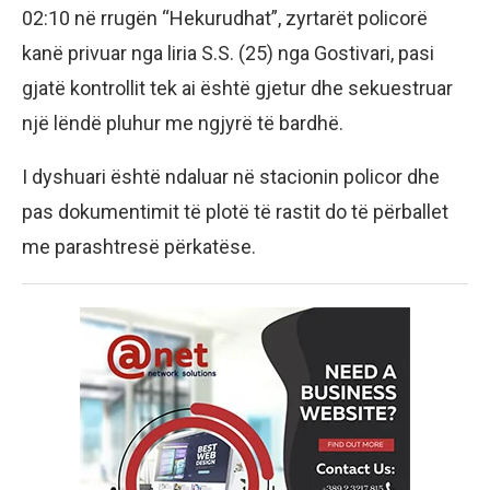
02:10 në rrugën “Hekurudhat”, zyrtarët policorë
kanë privuar nga liria S.S. (25) nga Gostivari, pasi
gjatë kontrollit tek ai është gjetur dhe sekuestruar
një lëndë pluhur me ngjyrë të bardhë.
I dyshuari është ndaluar në stacionin policor dhe
pas dokumentimit të plotë të rastit do të përballet
me parashtresë përkatëse.