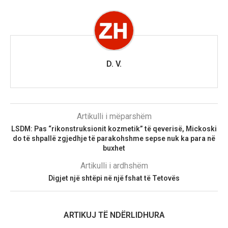
D. V.
Artikulli i mëparshëm
LSDM: Pas “rikonstruksionit kozmetik” të qeverisë, Mickoski
do të shpallë zgjedhje të parakohshme sepse nuk ka para në
buxhet
Artikulli i ardhshëm
Digjet një shtëpi në një fshat të Tetovës
ARTIKUJ TË NDËRLIDHURA