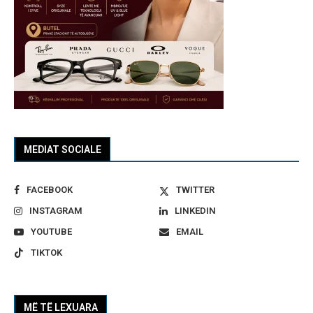
MEDIAT SOCIALE
FACEBOOK
TWITTER
INSTAGRAM
LINKEDIN
YOUTUBE
EMAIL
TIKTOK
MË TË LEXUARA