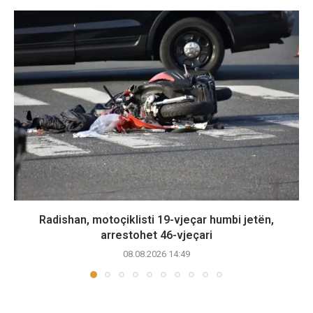
Radishan, motoçiklisti 19-vjeçar humbi jetën,
arrestohet 46-vjeçari
08.08.2026 14:49