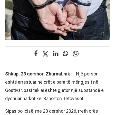
Shkup, 23 qershor, Zhurnal.mk –
Një person
është arrestuar në orët e para të mëngjesit në
Gostivar, pasi tek ai është gjetur një substancë e
dyshuar narkotike. Raporton Tetovasot.
Sipas policisë, më 23 qershor 2026, rreth orës