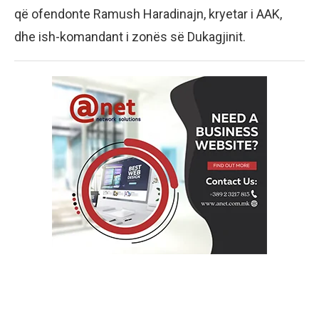
që ofendonte Ramush Haradinajn, kryetar i AAK,
dhe ish-komandant i zonës së Dukagjinit.