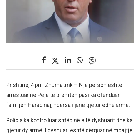
Prishtinë, 4 prill Zhurnal.mk – Një person është
arrestuar në Pejë të premten pasi ka ofenduar
familjen Haradinaj, ndërsa i janë gjetur edhe armë.
Policia ka kontrolluar shtëpinë e të dyshuarit dhe ka
gjetur dy armë. I dyshuari është dërguar në mbajtje.