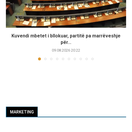
Kuvendi mbetet i bllokuar, partitë pa marrëveshje
për...
09.08.2026 20:22
MARKETING