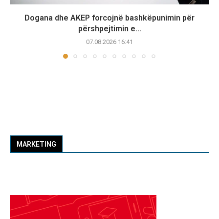
Dogana dhe AKEP forcojnë bashkëpunimin për
përshpejtimin e...
07.08.2026 16:41
MARKETING