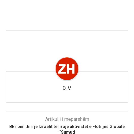
D. V.
Artikulli i mëparshëm
BE i bën thirrje Izraelit të lirojë aktivistët e Flotiljes Globale
“Sumud