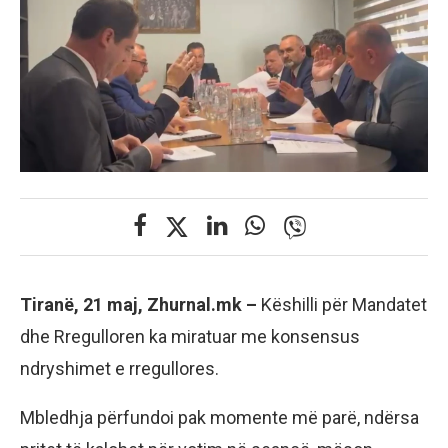
Tiranë, 21 maj, Zhurnal.mk –
Këshilli për Mandatet
dhe Rregulloren ka miratuar me konsensus
ndryshimet e rregullores.
Mbledhja përfundoi pak momente më parë, ndërsa