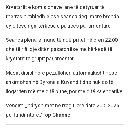
Kryetarët e komisioneve janë të detyruar të
thërrasin mbledhje ose seanca dëgjimore brenda
dy ditëve nga kërkesa e pakicës parlamentare.
Seanca plenare mund të ndërpritet në orën 22:00
dhe të rifillojë ditën pasardhëse me kërkesë të
kryetarit të grupit parlamentar.
Masat disiplinore pezullohen automatikisht nëse
ankimohen në Byronë e Kuvendit dhe nuk do të
llogariten më me ditë pune, por me ditë kalendarike.
Vendimi_ndryshimet ne rregullore date 20.5.2026
perfundimtare./
Top Channel