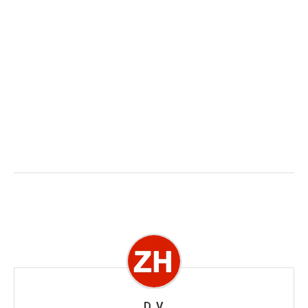
D. V.