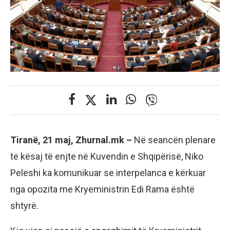
Tiranë, 21 maj, Zhurnal.mk –
Në seancën plenare
të kësaj të enjte në Kuvendin e Shqipërisë, Niko
Peleshi ka komunikuar se interpelanca e kërkuar
nga opozita me Kryeministrin Edi Rama është
shtyrë.