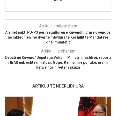
Artikulli i mëparshëm
Arrihet pakti PD-PS për rregulloren e Kuvendit, çfarë u vendos
në mbledhjen me dyer të mbyllura të Këshillit të Mandateve
dhe Imunitetit
Artikulli i ardhshëm
Debati në Kuvend/ Deputetja Vokshi: Ministri mashtroi, raporti
i IBAR nuk është miratuar. Gogu: Keni smirë politike, ju vini
këtu e ngrini vetëm akuza
ARTIKUJ TË NDËRLIDHURA