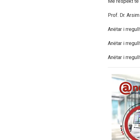
Me respekt të 
Prof. Dr. Arsim
Anëtar i rregu
Anëtar i rregu
Anëtar i rregu