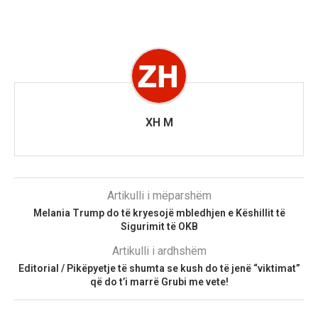
XH M
Artikulli i mëparshëm
Melania Trump do të kryesojë mbledhjen e Këshillit të
Sigurimit të OKB
Artikulli i ardhshëm
Editorial / Pikëpyetje të shumta se kush do të jenë “viktimat”
që do t’i marrë Grubi me vete!