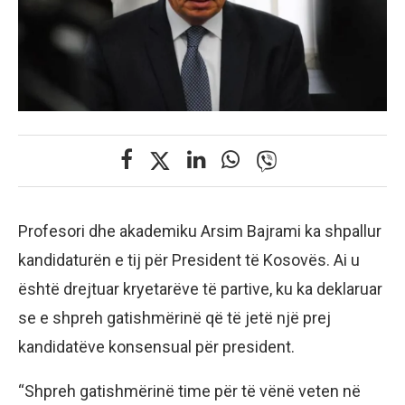
Profesori dhe akademiku Arsim Bajrami ka shpallur
kandidaturën e tij për President të Kosovës. Ai u
është drejtuar kryetarëve të partive, ku ka deklaruar
se e shpreh gatishmërinë që të jetë një prej
kandidatëve konsensual për president.
“Shpreh gatishmërinë time për të vënë veten në