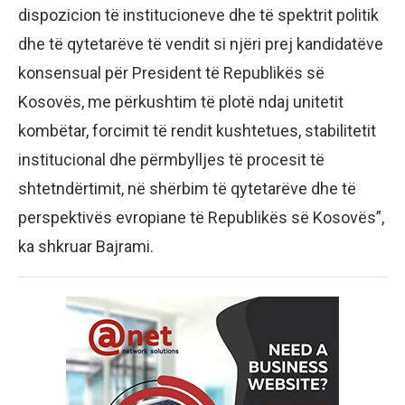
dispozicion të institucioneve dhe të spektrit politik
dhe të qytetarëve të vendit si njëri prej kandidatëve
konsensual për President të Republikës së
Kosovës, me përkushtim të plotë ndaj unitetit
kombëtar, forcimit të rendit kushtetues, stabilitetit
institucional dhe përmbylljes të procesit të
shtetndërtimit, në shërbim të qytetarëve dhe të
perspektivës evropiane të Republikës së Kosovës”,
ka shkruar Bajrami.