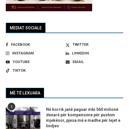
MEDIAT SOCIALE
FACEBOOK
TWITTER
INSTAGRAM
LINKEDIN
YOUTUBE
EMAIL
TIKTOK
MË TË LEXUARA
1
Në korrik janë paguar mbi 560 milionë
denarë për kompensime për pushim
mjekësor, pjesa më e madhe për lejet e
lindjes