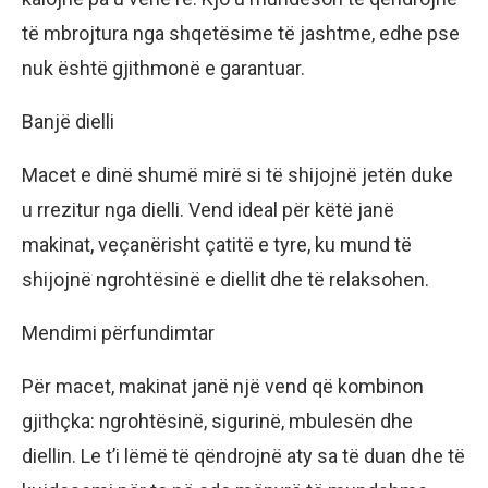
të mbrojtura nga shqetësime të jashtme, edhe pse
nuk është gjithmonë e garantuar.
Banjë dielli
Macet e dinë shumë mirë si të shijojnë jetën duke
u rrezitur nga dielli. Vend ideal për këtë janë
makinat, veçanërisht çatitë e tyre, ku mund të
shijojnë ngrohtësinë e diellit dhe të relaksohen.
Mendimi përfundimtar
Për macet, makinat janë një vend që kombinon
gjithçka: ngrohtësinë, sigurinë, mbulesën dhe
diellin. Le t’i lëmë të qëndrojnë aty sa të duan dhe të