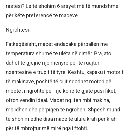
rastësi? Le të shohim 6 arsyet më të mundshme
për këtë preferencë të maceve.
Ngrohtësi
Fatkeqësisht, macet endacake përballen me
temperatura shumë të ulëta në dimër. Pra, ato
duhet të gjejnë një mënyrë për të ruajtur
nxehtësinë e trupit të tyre. Kështu, kapaku i motorit
të makinave, poshtë të cilit ndodhet motori që
mbetet i ngrohtë për një kohë të gjatë pasi fiket,
ofron vendin ideal. Macet ngjiten mbi makina,
mblidhen dhe përpiqen të ngrohen. Shpesh mund
të shohim edhe disa mace të ulura krah për krah
për të mbrojtur më mirë nga i ftohti.