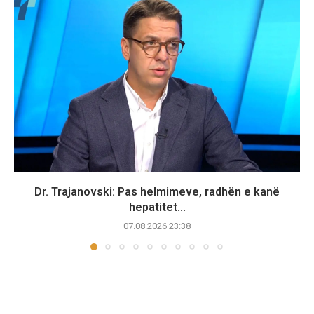
Dr. Trajanovski: Pas helmimeve, radhën e kanë
hepatitet...
07.08.2026 23:38