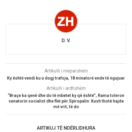
D. V.
Artikulli i mëparshëm
Ky është vendi ku u dogj trafoja, 18 minatorë ende të ngujuar
Artikulli i ardhshëm
“Braçe ka qenë dhe do të mbetet ky që është”, Rama toleron
senatorin socialist dhe flet për Spiropalin: Kush thotë hajde
më vrit, të do
ARTIKUJ TË NDËRLIDHURA