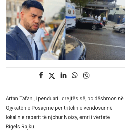
Artan Tafani, i penduari i drejtësisë, po dëshmon në
Gjykatën e Posaçme për tritolin e vendosur në
lokalin e reperit të njohur Noizy, emri i vërtetë
Rigels Rajku.