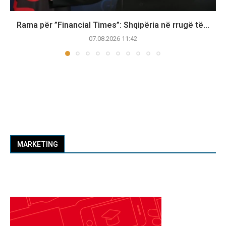
Rama për ”Financial Times”: Shqipëria në rrugë të...
07.08.2026 11:42
MARKETING