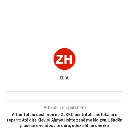
D. V.
Artikulli i mëparshëm
Artan Tafani dëshmon në GJKKO për tritolin në lokalin e
reperit: Atë ditë Kleviol Ahmeti ishte zënë me Noizyn. Lëndën
plasëse e vendosa te dera, ndeza fitilin dhe ika