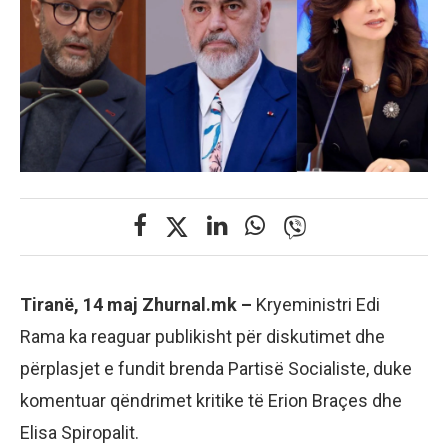
Tiranë, 14 maj Zhurnal.mk –
Kryeministri Edi
Rama ka reaguar publikisht për diskutimet dhe
përplasjet e fundit brenda Partisë Socialiste, duke
komentuar qëndrimet kritike të Erion Braçes dhe
Elisa Spiropalit.