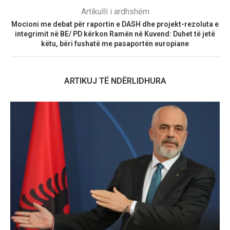
Artikulli i ardhshëm
Mocioni me debat për raportin e DASH dhe projekt-rezoluta e
integrimit në BE/ PD kërkon Ramën në Kuvend: Duhet të jetë
këtu, bëri fushatë me pasaportën europiane
ARTIKUJ TË NDËRLIDHURA