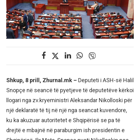
Shkup, 8 prill, Zhurnal.mk –
Deputeti i ASH-së Halil
Snopçe në seancë të pyetjeve të deputetëve kërkoi
llogari nga zv.kryeministri Aleksandar Nikolloski për
një deklaratë të tij në një nga seancat kuvendore,
ku ka akuzuar autoritetet e Shqipërisë se pa të
drejtë e mbajnë në paraburgim ish presidentin e