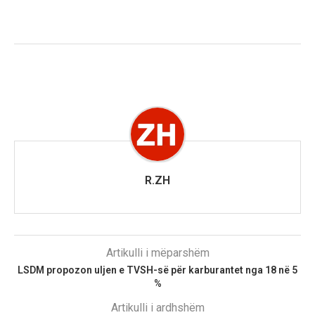
R.ZH
Artikulli i mëparshëm
LSDM propozon uljen e TVSH-së për karburantet nga 18 në 5
%
Artikulli i ardhshëm