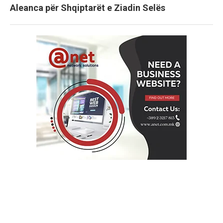
Aleanca për Shqiptarët e Ziadin Selës