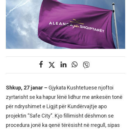
Shkup, 27 janar –
Gjykata Kushtetuese njoftoi
zyrtarisht se ka hapur lënë lidhur me ankesën tonë
për ndryshimet e Ligjit për Kundërvajtje apo
projektin “Safe City”. Kjo fillimisht dëshmon se
procedura jonë ka qenë tërësisht në rregull, sipas