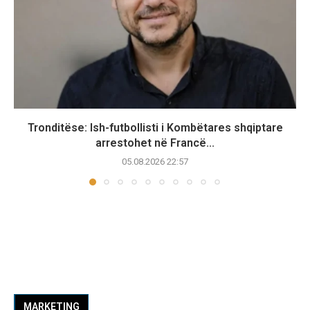
Tronditëse: Ish-futbollisti i Kombëtares shqiptare
arrestohet në Francë...
05.08.2026 22:57
MARKETING