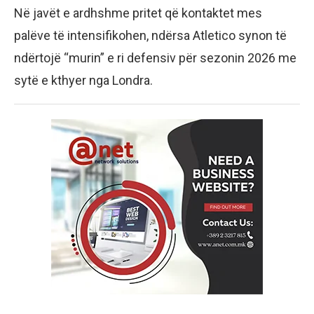
Në javët e ardhshme pritet që kontaktet mes
palëve të intensifikohen, ndërsa Atletico synon të
ndërtojë “murin” e ri defensiv për sezonin 2026 me
sytë e kthyer nga Londra.