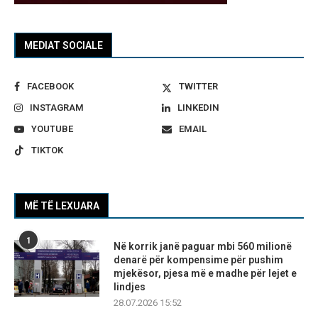
MEDIAT SOCIALE
FACEBOOK
TWITTER
INSTAGRAM
LINKEDIN
YOUTUBE
EMAIL
TIKTOK
MË TË LEXUARA
1
Në korrik janë paguar mbi 560 milionë
denarë për kompensime për pushim
mjekësor, pjesa më e madhe për lejet e
lindjes
28.07.2026 15:52