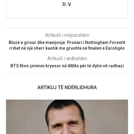
D. V.
Artikulli i mëparshëm
Bluzë e grisur dhe mavijosje: Pronari i Nottingham Forestit
rrihet në një sherr kaotik me grushte në finalen e Euroligës
Artikulli i ardhshëm
BTS fiton çmimin kryesor në AMAs për të dytin vit radhazi
ARTIKUJ TË NDËRLIDHURA