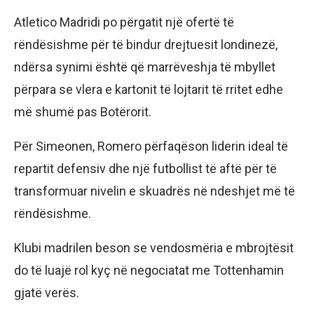
Atletico Madridi po përgatit një ofertë të
rëndësishme për të bindur drejtuesit londinezë,
ndërsa synimi është që marrëveshja të mbyllet
përpara se vlera e kartonit të lojtarit të rritet edhe
më shumë pas Botërorit.
Për Simeonen, Romero përfaqëson liderin ideal të
repartit defensiv dhe një futbollist të aftë për të
transformuar nivelin e skuadrës në ndeshjet më të
rëndësishme.
Klubi madrilen beson se vendosmëria e mbrojtësit
do të luajë rol kyç në negociatat me Tottenhamin
gjatë verës.