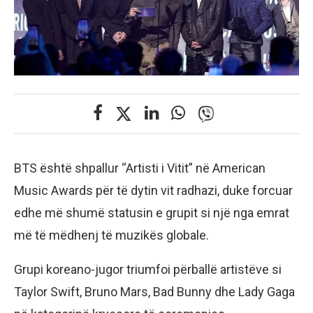
BTS është shpallur “Artisti i Vitit” në American
Music Awards për të dytin vit radhazi, duke forcuar
edhe më shumë statusin e grupit si një nga emrat
më të mëdhenj të muzikës globale.
Grupi koreano-jugor triumfoi përballë artistëve si
Taylor Swift, Bruno Mars, Bad Bunny dhe Lady Gaga