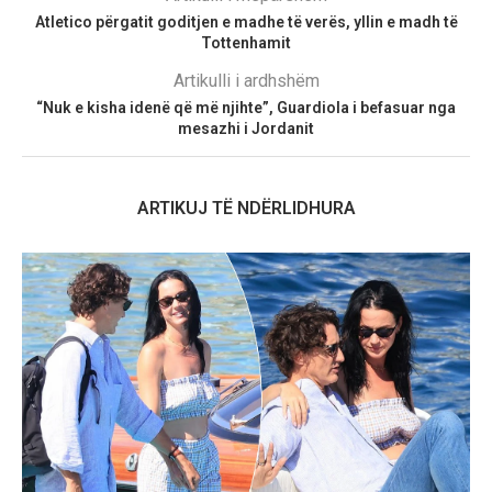
Atletico përgatit goditjen e madhe të verës, yllin e madh të
Tottenhamit
Artikulli i ardhshëm
“Nuk e kisha idenë që më njihte”, Guardiola i befasuar nga
mesazhi i Jordanit
ARTIKUJ TË NDËRLIDHURA