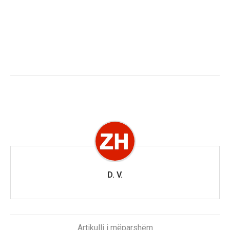
D. V.
Artikulli i mëparshëm