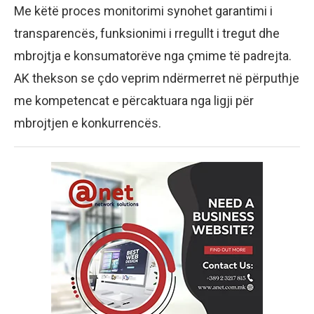
Me këtë proces monitorimi synohet garantimi i
transparencës, funksionimi i rregullt i tregut dhe
mbrojtja e konsumatorëve nga çmime të padrejta.
AK thekson se çdo veprim ndërmerret në përputhje
me kompetencat e përcaktuara nga ligji për
mbrojtjen e konkurrencës.