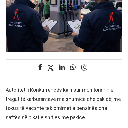
Autoriteti i Konkurrencës ka nisur monitorimin e
tregut të karburanteve me shumicë dhe pakicë, me
fokus të veçantë tek çmimet e benzinës dhe
naftës në pikat e shitjes me pakicë.