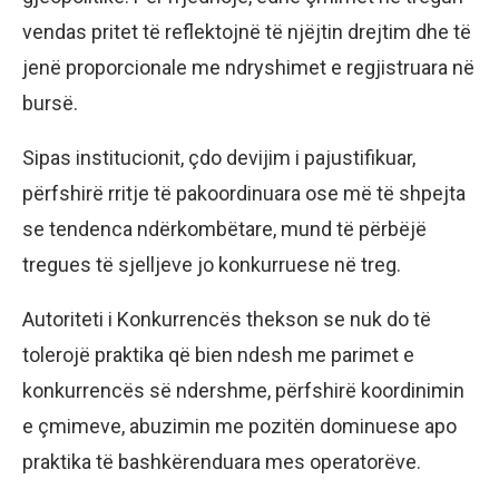
vendas pritet të reflektojnë të njëjtin drejtim dhe të
jenë proporcionale me ndryshimet e regjistruara në
bursë.
Sipas institucionit, çdo devijim i pajustifikuar,
përfshirë rritje të pakoordinuara ose më të shpejta
se tendenca ndërkombëtare, mund të përbëjë
tregues të sjelljeve jo konkurruese në treg.
Autoriteti i Konkurrencës thekson se nuk do të
tolerojë praktika që bien ndesh me parimet e
konkurrencës së ndershme, përfshirë koordinimin
e çmimeve, abuzimin me pozitën dominuese apo
praktika të bashkërenduara mes operatorëve.