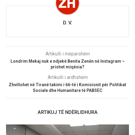
D. V.
Artikulli i mëparshëm
Londrim Mekaj nuk e ndjekë Benita Zenën në Instagram –
prishet miqësia?
Artikulli i ardhshëm
Zhvillohet në Tiranë takimi i 66-të i Komisionit për Politikat
Sociale dhe Humanitare të PABSEC
ARTIKUJ TË NDËRLIDHURA