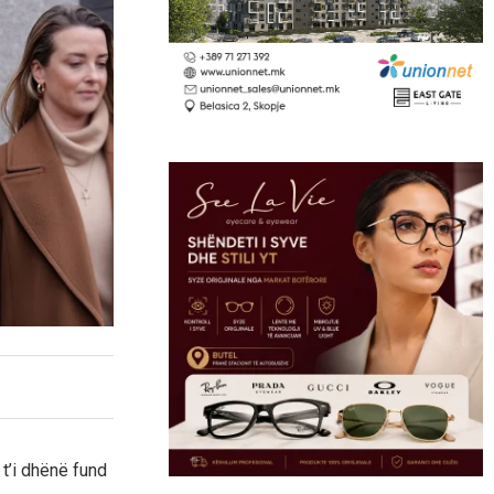
 t’i dhënë fund