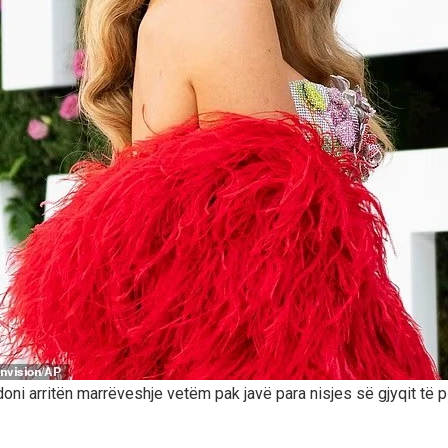
oni arritën marrëveshje vetëm pak javë para nisjes së gjyqit të pl