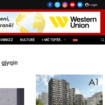
Login
HOWBIZZ
KULTURË
+ MË TEPËR…
 gjyqin