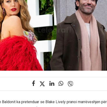
in Baldonit ka pretenduar se Blake Lively pranoi marrëveshjen për