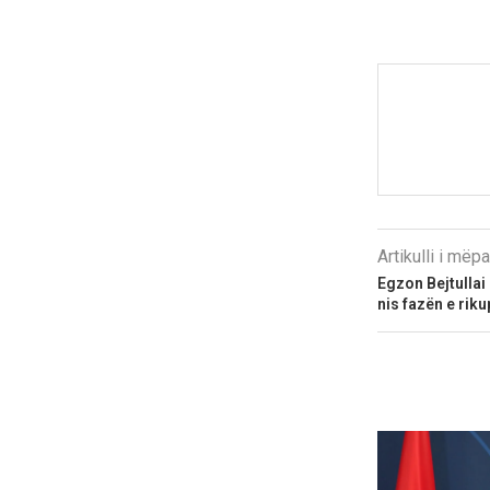
Artikulli i më
Egzon Bejtullai
nis fazën e riku