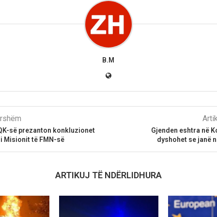
B.M
parshëm
Arti
BQK-së prezanton konkluzionet
Gjenden eshtra në K
i Misionit të FMN-së
dyshohet se janë ng
ARTIKUJ TË NDËRLIDHURA