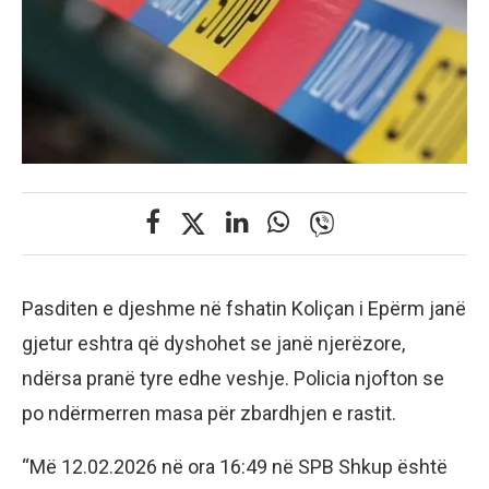
Pasditen e djeshme në fshatin Koliçan i Epërm janë
gjetur eshtra që dyshohet se janë njerëzore,
ndërsa pranë tyre edhe veshje. Policia njofton se
po ndërmerren masa për zbardhjen e rastit.
“Më 12.02.2026 në ora 16:49 në SPB Shkup është