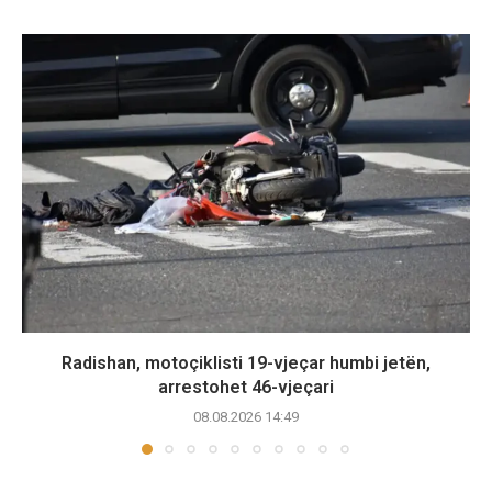
Radishan, motoçiklisti 19-vjeçar humbi jetën,
arrestohet 46-vjeçari
08.08.2026 14:49