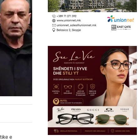
tike e