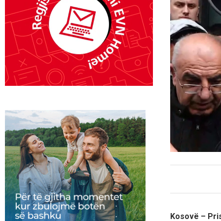
Kosovë – Pris