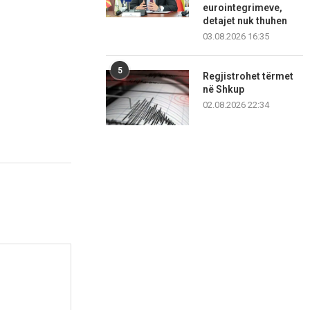
eurointegrimeve,
detajet nuk thuhen
03.08.2026 16:35
5
Regjistrohet tërmet
në Shkup
02.08.2026 22:34