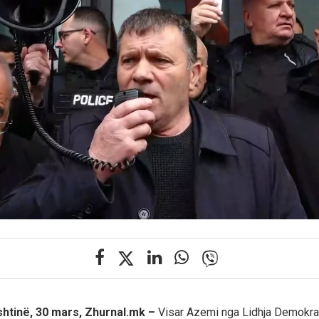
htinë, 30 mars, Zhurnal.mk –
Visar Azemi nga Lidhja Demokra