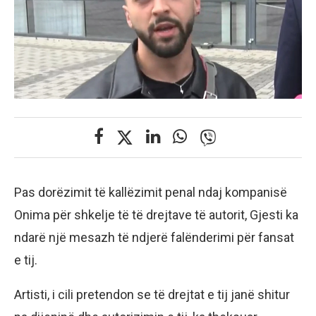
Pas dorëzimit të kallëzimit penal ndaj kompanisë
Onima për shkelje të të drejtave të autorit, Gjesti ka
ndarë një mesazh të ndjerë falënderimi për fansat
e tij.
Artisti, i cili pretendon se të drejtat e tij janë shitur