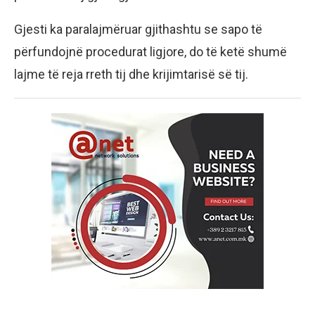
Gjesti ka paralajmëruar gjithashtu se sapo të
përfundojnë procedurat ligjore, do të ketë shumë
lajme të reja rreth tij dhe krijimtarisë së tij.