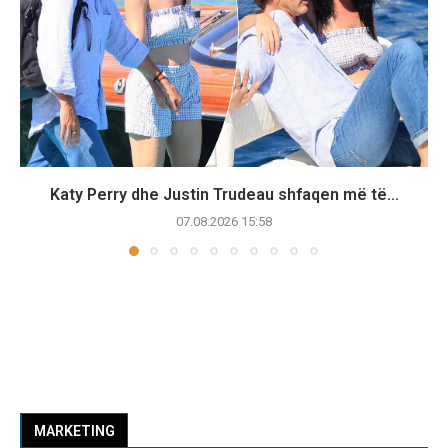
Katy Perry dhe Justin Trudeau shfaqen më të...
07.08.2026 15:58
MARKETING