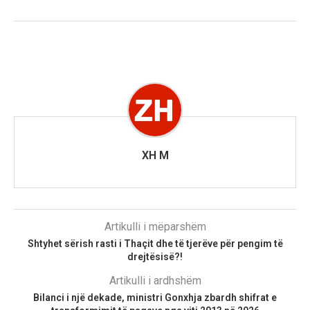
XH M
Artikulli i mëparshëm
Shtyhet sërish rasti i Thaçit dhe të tjerëve për pengim të
drejtësisë?!
Artikulli i ardhshëm
Bilanci i një dekade, ministri Gonxhja zbardh shifrat e