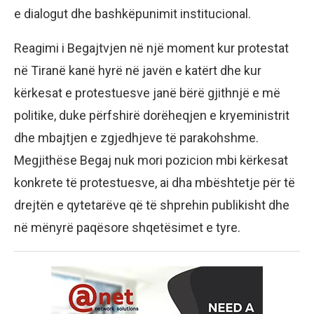
e dialogut dhe bashkëpunimit institucional.
Reagimi i Begajtvjen në një moment kur protestat
në Tiranë kanë hyrë në javën e katërt dhe kur
kërkesat e protestuesve janë bërë gjithnjë e më
politike, duke përfshirë dorëheqjen e kryeministrit
dhe mbajtjen e zgjedhjeve të parakohshme.
Megjithëse Begaj nuk mori pozicion mbi kërkesat
konkrete të protestuesve, ai dha mbështetje për të
drejtën e qytetarëve që të shprehin publikisht dhe
në mënyrë paqësore shqetësimet e tyre.