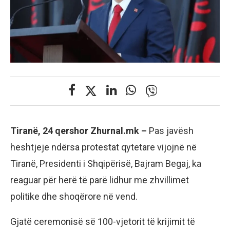
Tiranë, 24 qershor Zhurnal.mk –
Pas javësh
heshtjeje ndërsa protestat qytetare vijojnë në
Tiranë, Presidenti i Shqipërisë, Bajram Begaj, ka
reaguar për herë të parë lidhur me zhvillimet
politike dhe shoqërore në vend.
Gjatë ceremonisë së 100-vjetorit të krijimit të