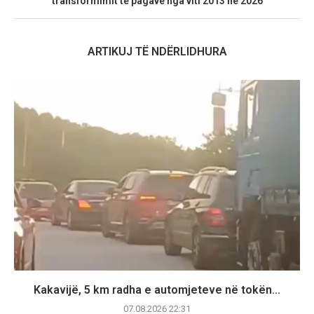
transformimit të pagave nga viti 2013 në 2026
ARTIKUJ TË NDËRLIDHURA
Kakavijë, 5 km radha e automjeteve në tokën...
07.08.2026 22:31