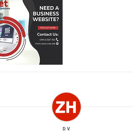
D. V.