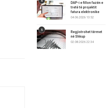
4
DAP-i e fillon fazën e
tretë të projektit
fatura elektronike
04.06.2026 13:52
5
Regjistrohet tërmet
në Shkup
02.08.2026 22:34