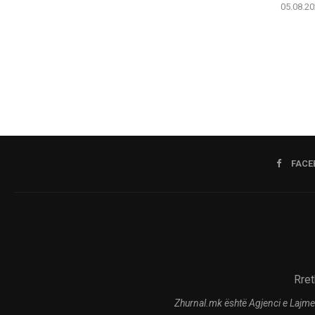
05.08.20
FACE
Rret
Zhurnal.mk është Agjenci e Lajme