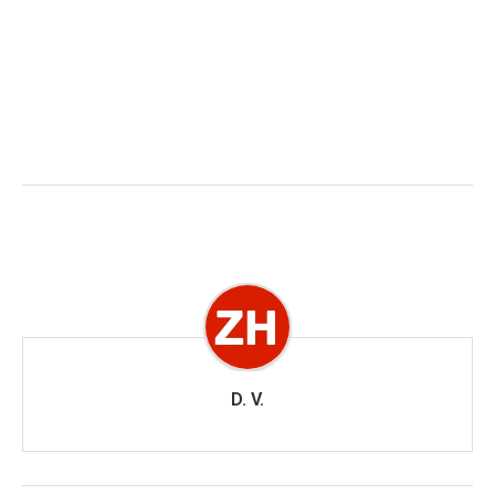
D. V.