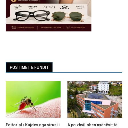
POSTIMET E FUNDIT
Editorial / Kujdes nga virusi i
A po zhvillohen nxënësit të