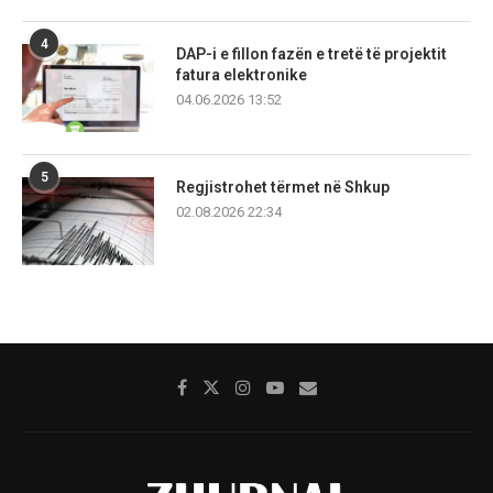
4
DAP-i e fillon fazën e tretë të projektit
fatura elektronike
04.06.2026 13:52
5
Regjistrohet tërmet në Shkup
02.08.2026 22:34