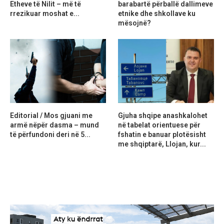
Etheve të Nilit – më të
barabartë përballë dallimeve
rrezikuar moshat e...
etnike dhe shkollave ku
mësojnë?
Editorial / Mos gjuani me
Gjuha shqipe anashkalohet
armë nëpër dasma – mund
në tabelat orientuese për
të përfundoni deri në 5...
fshatin e banuar plotësisht
me shqiptarë, Llojan, kur...