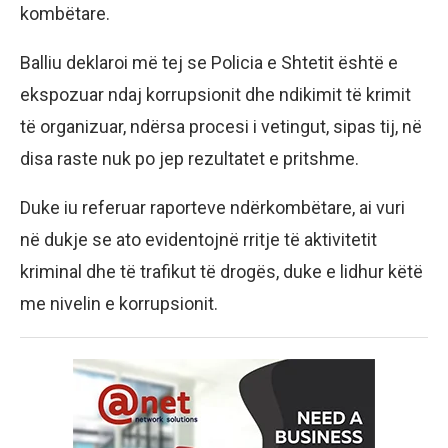
kombëtare.
Balliu deklaroi më tej se Policia e Shtetit është e
ekspozuar ndaj korrupsionit dhe ndikimit të krimit
të organizuar, ndërsa procesi i vetingut, sipas tij, në
disa raste nuk po jep rezultatet e pritshme.
Duke iu referuar raporteve ndërkombëtare, ai vuri
në dukje se ato evidentojnë rritje të aktivitetit
kriminal dhe të trafikut të drogës, duke e lidhur këtë
me nivelin e korrupsionit.