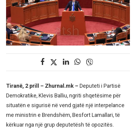
Tiranë, 2 prill – Zhurnal.mk –
Deputeti i Partisë
Demokratike, Klevis Balliu, ngriti shqetësime për
situatën e sigurisë në vend gjatë një interpelance
me ministrin e Brendshëm, Besfort Lamallari, të
kërkuar nga një grup deputetësh të opozitës.