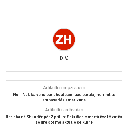
D. V.
Artikulli i mëparshëm
Nufi: Nuk ka vend për shqetësim pas paralajmërimit të
ambasadës amerikane
Artikulli i ardhshëm
Berisha në Shkodër për 2 prillin: Sakrifica e martirëve të votës
së lirë sot më aktuale se kurrë