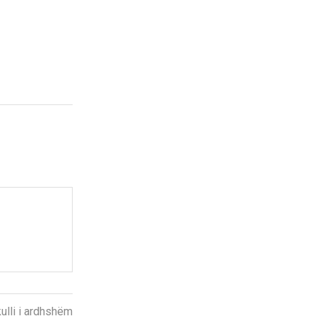
kulli i ardhshëm