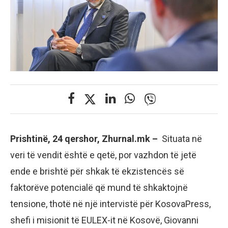
Prishtinë, 24 qershor, Zhurnal.mk –
Situata në
veri të vendit është e qetë, por vazhdon të jetë
ende e brishtë për shkak të ekzistencës së
faktorëve potencialë që mund të shkaktojnë
tensione, thotë në një intervistë për KosovaPress,
shefi i misionit të EULEX-it në Kosovë, Giovanni