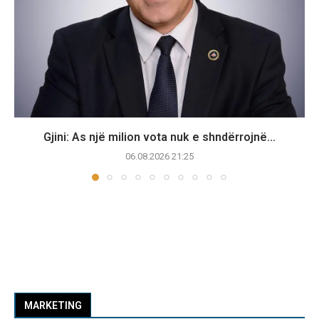
Gjini: As një milion vota nuk e shndërrojnë...
06.08.2026 21:25
MARKETING