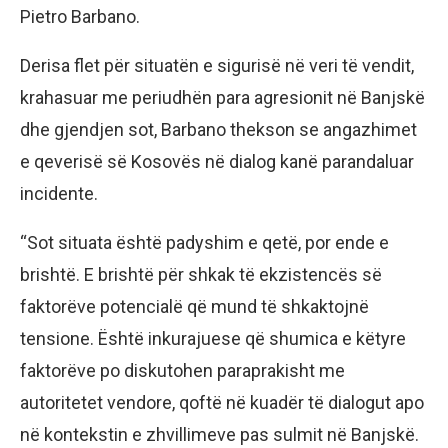
Pietro Barbano.
Derisa flet për situatën e sigurisë në veri të vendit,
krahasuar me periudhën para agresionit në Banjskë
dhe gjendjen sot, Barbano thekson se angazhimet
e qeverisë së Kosovës në dialog kanë parandaluar
incidente.
“Sot situata është padyshim e qetë, por ende e
brishtë. E brishtë për shkak të ekzistencës së
faktorëve potencialë që mund të shkaktojnë
tensione. Është inkurajuese që shumica e këtyre
faktorëve po diskutohen paraprakisht me
autoritetet vendore, qoftë në kuadër të dialogut apo
në kontekstin e zhvillimeve pas sulmit në Banjskë.