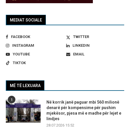
MEDIAT SOCIALE
FACEBOOK
TWITTER
INSTAGRAM
LINKEDIN
YOUTUBE
EMAIL
TIKTOK
MË TË LEXUARA
1
Në korrik janë paguar mbi 560 milionë
denarë për kompensime për pushim
mjekësor, pjesa më e madhe për lejet e
lindjes
28.07.2026 15:52