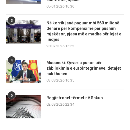
05.01.2026 10:36
3
Në korrik janë paguar mbi 560 milionë
denarë për kompensime për pushim
mjekësor, pjesa më e madhe për lejet e
lindjes
28.07.2026 15:52
4
Mucunski: Qeveria punon për
zhbllokimin e eurointegrimeve, detajet
nuk thuhen
03.08.2026 16:35
5
Regjistrohet tërmet në Shkup
02.08.2026 22:34