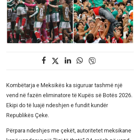
Kombëtarja e Meksikës ka siguruar tashmë një
vend në fazën eliminatore të Kupës së Botës 2026.
Ekipi do të luajë ndeshjen e fundit kundër
Republikës Çeke.
Përpara ndeshjes me çekët, autoritetet meksikane