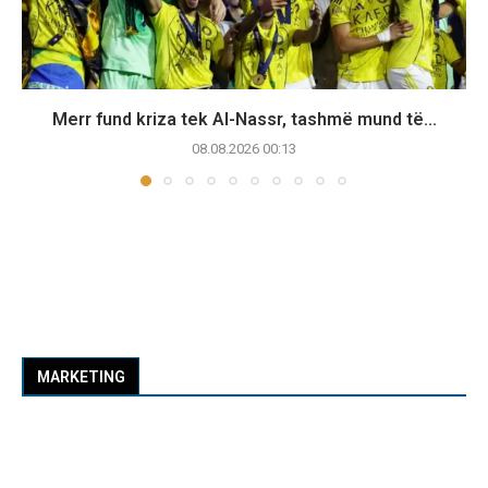
Merr fund kriza tek Al-Nassr, tashmë mund të...
08.08.2026 00:13
MARKETING