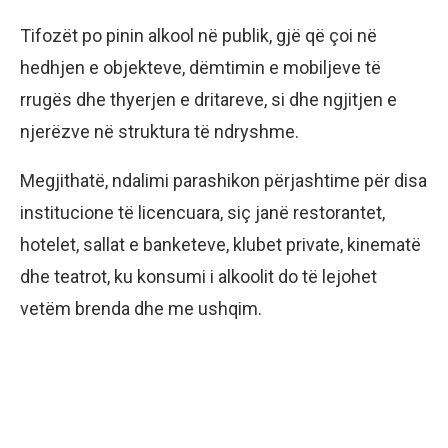
Tifozët po pinin alkool në publik, gjë që çoi në
hedhjen e objekteve, dëmtimin e mobiljeve të
rrugës dhe thyerjen e dritareve, si dhe ngjitjen e
njerëzve në struktura të ndryshme.
Megjithatë, ndalimi parashikon përjashtime për disa
institucione të licencuara, siç janë restorantet,
hotelet, sallat e banketeve, klubet private, kinematë
dhe teatrot, ku konsumi i alkoolit do të lejohet
vetëm brenda dhe me ushqim.