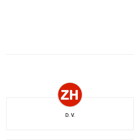
D. V.