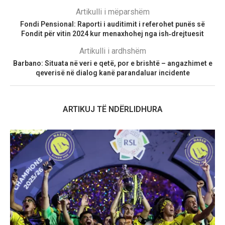
Artikulli i mëparshëm
Fondi Pensional: Raporti i auditimit i referohet punës së
Fondit për vitin 2024 kur menaxhohej nga ish‑drejtuesit
Artikulli i ardhshëm
​Barbano: Situata në veri e qetë, por e brishtë – angazhimet e
qeverisë në dialog kanë parandaluar incidente
ARTIKUJ TË NDËRLIDHURA