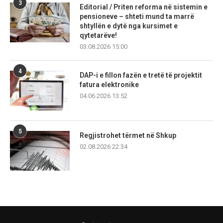
3
Editorial / Priten reforma në sistemin e
pensioneve – shteti mund ta marrë
shtyllën e dytë nga kursimet e
qytetarëve!
03.08.2026 15:00
4
DAP-i e fillon fazën e tretë të projektit
fatura elektronike
04.06.2026 13:52
5
Regjistrohet tërmet në Shkup
02.08.2026 22:34