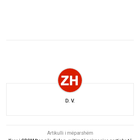
D. V.
Artikulli i mëparshëm