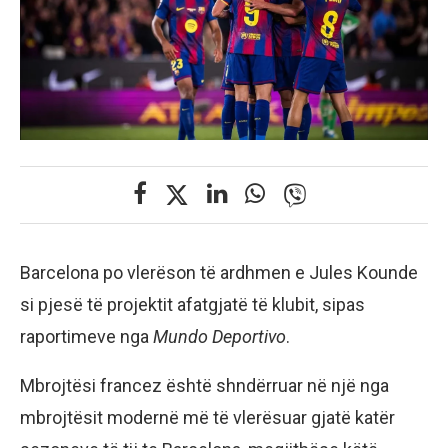
Barcelona po vlerëson të ardhmen e Jules Kounde
si pjesë të projektit afatgjatë të klubit, sipas
raportimeve nga
Mundo Deportivo
.
Mbrojtësi francez është shndërruar në një nga
mbrojtësit modernë më të vlerësuar gjatë katër