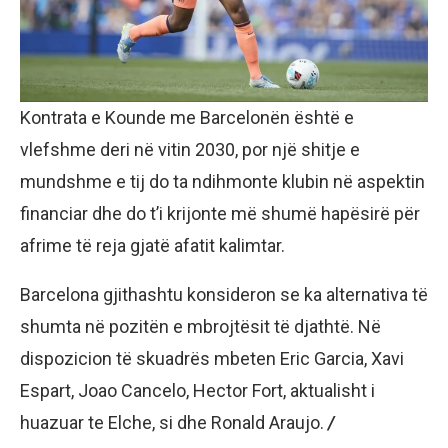
Kontrata e Kounde me Barcelonën është e
vlefshme deri në vitin 2030, por një shitje e
mundshme e tij do ta ndihmonte klubin në aspektin
financiar dhe do t’i krijonte më shumë hapësirë për
afrime të reja gjatë afatit kalimtar.
Barcelona gjithashtu konsideron se ka alternativa të
shumta në pozitën e mbrojtësit të djathtë. Në
dispozicion të skuadrës mbeten Eric Garcia, Xavi
Espart, Joao Cancelo, Hector Fort, aktualisht i
huazuar te Elche, si dhe Ronald Araujo.
/