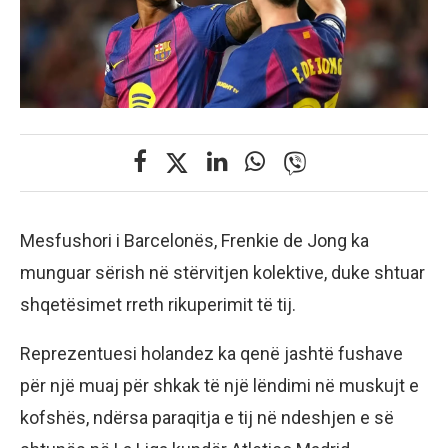
Mesfushori i Barcelonës, Frenkie de Jong ka
munguar sërish në stërvitjen kolektive, duke shtuar
shqetësimet rreth rikuperimit të tij.
Reprezentuesi holandez ka qenë jashtë fushave
për një muaj për shkak të një lëndimi në muskujt e
kofshës, ndërsa paraqitja e tij në ndeshjen e së