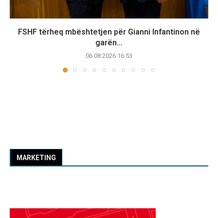
FSHF tërheq mbështetjen për Gianni Infantinon në
garën...
06.08.2026 16:53
MARKETING