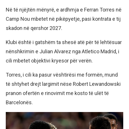
Në të njëjtën mënyrë, e ardhmja e Ferran Torres në
Camp Nou mbetet në pikëpyetje, pasi kontrata e tij
skadon në qershor 2027.
Klubi është i gatshëm ta shesë atë për të lehtësuar
nënshkrimin e Julian Alvarez nga Atletico Madrid, i
cili mbetet objektivi kryesor për verën.
Torres, i cili ka pasur vështirësi me formën, mund
të shtyhet drejt largimit nëse Robert Lewandowski
pranon ofertën e rinovimit me kosto të ulët të
Barcelonës.