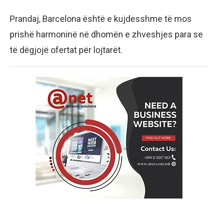
Prandaj, Barcelona është e kujdesshme të mos
prishë harmoninë në dhomën e zhveshjes para se
të dëgjojë ofertat për lojtarët.