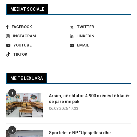
MEDIAT SOCIALE
FACEBOOK
TWITTER
INSTAGRAM
LINKEDIN
YOUTUBE
EMAIL
TIKTOK
MË TË LEXUARA
1
Arsim, në shtator 4.900 nxënës të klasës
së parë më pak
06.08.2026 17:33
2
Sportelet e NP “Ujësjellësi dhe