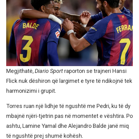
Megjithatë,
Diario Sport
raporton se trajneri Hansi
Flick nuk dëshiron që largimet e tyre të ndikojnë tek
harmonizimi i grupit.
Torres ruan një lidhje të ngushtë me Pedri, ku të dy
mbajnë njëri-tjetrin pas në momentet e vështira. Po
ashtu, Lamine Yamal dhe Alejandro Balde janë miq
të ngushtë prej shumë kohësh.