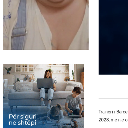
Trajneri i Barc
2028, me një op