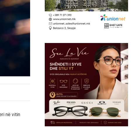
ri në vitin