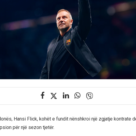
elonës, Hansi Flick, kohët e fundit nënshkroi një zgjatje kontrate de
sion për një sezon tjetër.