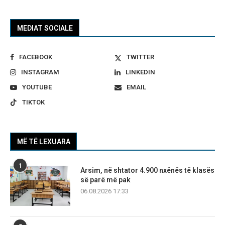
MEDIAT SOCIALE
FACEBOOK
TWITTER
INSTAGRAM
LINKEDIN
YOUTUBE
EMAIL
TIKTOK
MË TË LEXUARA
1
Arsim, në shtator 4.900 nxënës të klasës
së parë më pak
06.08.2026 17:33