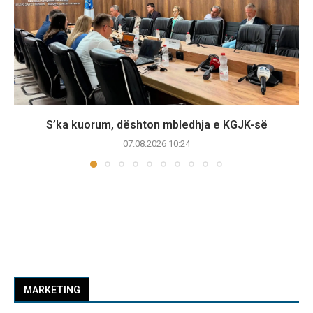
S’ka kuorum, dështon mbledhja e KGJK-së
07.08.2026 10:24
MARKETING