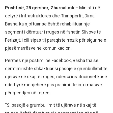
Prishtinë, 25 qershor, Zhurnal.mk –
Ministri në
detyrë i Infrastrukturës dhe Transportit, Dimal
Basha, ka njoftuar se është rehabilituar një
segment i dëmtuar i rrugës në fshatin Slivovë të
Ferizajt, i cili sipas tij paraqiste rrezik për sigurinë e
pjesëmarrësve në komunikacion.
Përmes një postimi në Facebook, Basha tha se
dëmtimi ishte shkaktuar si pasojë e grumbullimit të
ujërave në skaj të rrugës, ndërsa institucionet kanë
ndërhyrë menjëherë pas pranimit të informatave
për gjendjen në terren.
“Si pasojë e grumbullimit të ujërave në skaj të