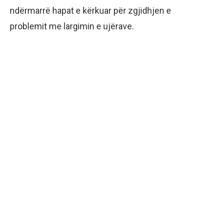
ndërmarrë hapat e kërkuar për zgjidhjen e
problemit me largimin e ujërave.