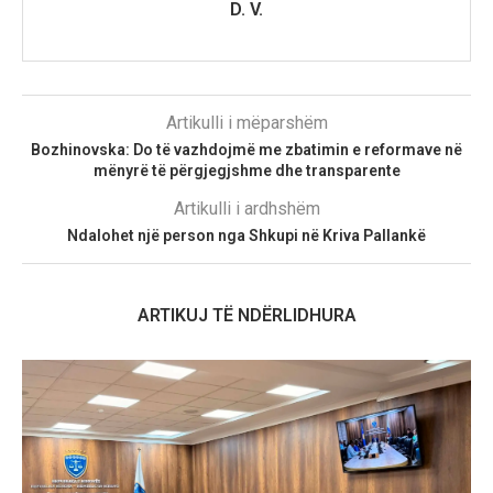
D. V.
Artikulli i mëparshëm
Bozhinovska: Do të vazhdojmë me zbatimin e reformave në
mënyrë të përgjegjshme dhe transparente
Artikulli i ardhshëm
Ndalohet një person nga Shkupi në Kriva Pallankë
ARTIKUJ TË NDËRLIDHURA