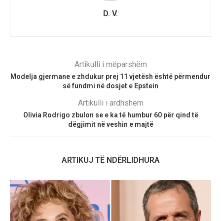
D. V.
Artikulli i mëparshëm
Modelja gjermane e zhdukur prej 11 vjetësh është përmendur
së fundmi në dosjet e Epstein
Artikulli i ardhshëm
Olivia Rodrigo zbulon se e ka të humbur 60 për qind të
dëgjimit në veshin e majtë
ARTIKUJ TË NDËRLIDHURA