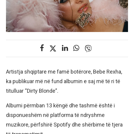
Artistja shqiptare me famë botërore, Bebe Rexha,
ka publikuar më në fund albumin e saj më të ri të
titulluar “Dirty Blonde”.
Albumi përmban 13 këngë dhe tashmë është i
disponueshëm në platforma të ndryshme
muzikore, përfshirë Spotify dhe shërbime të tjera