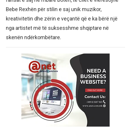
Bebe Rexhën për stilin e saj unik muzikor,
kreativitetin dhe zërin e veçantë që e ka bërë një
nga artistet më të suksesshme shqiptare në
skenën ndërkombëtare.