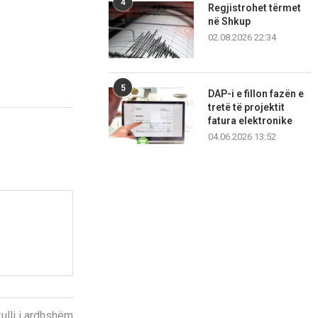
4
Regjistrohet tërmet
në Shkup
02.08.2026 22:34
5
DAP-i e fillon fazën e
tretë të projektit
fatura elektronike
04.06.2026 13:52
kulli i ardhshëm