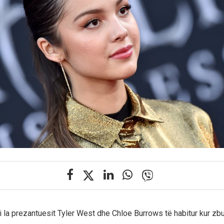
i la prezantuesit Tyler West dhe Chloe Burrows të habitur kur zbu