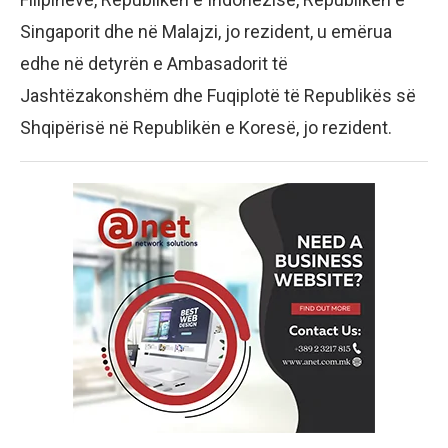
Singaporit dhe në Malajzi, jo rezident, u emërua
edhe në detyrën e Ambasadorit të
Jashtëzakonshëm dhe Fuqiplotë të Republikës së
Shqipërisë në Republikën e Koresë, jo rezident.