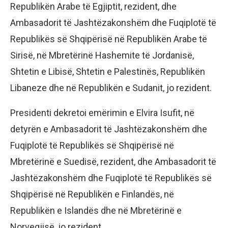
Republikën Arabe të Egjiptit, rezident, dhe
Ambasadorit të Jashtëzakonshëm dhe Fuqiplotë të
Republikës së Shqipërisë në Republikën Arabe të
Sirisë, në Mbretërinë Hashemite të Jordanisë,
Shtetin e Libisë, Shtetin e Palestinës, Republikën
Libaneze dhe në Republikën e Sudanit, jo rezident.
Presidenti dekretoi emërimin e Elvira Isufit, në
detyrën e Ambasadorit të Jashtëzakonshëm dhe
Fuqiplotë të Republikës së Shqipërisë në
Mbretërinë e Suedisë, rezident, dhe Ambasadorit të
Jashtëzakonshëm dhe Fuqiplotë të Republikës së
Shqipërisë në Republikën e Finlandës, në
Republikën e Islandës dhe në Mbretërinë e
Norvegjisë, jo rezident.