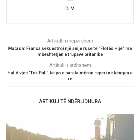
D. V.
Artikulli i mëparshëm
Macron: Franca sekuestroi një anije ruse të “Flotës Hije” me
mbështetjen e trupave britanike
Artikulli i ardhshëm
Halid vjen ‘Tek Pull’, kë po e paralajmëron reperi në këngën e
re
ARTIKUJ TË NDËRLIDHURA