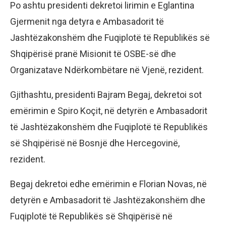
Po ashtu presidenti dekretoi lirimin e Eglantina
Gjermenit nga detyra e Ambasadorit të
Jashtëzakonshëm dhe Fuqiplotë të Republikës së
Shqipërisë pranë Misionit të OSBE-së dhe
Organizatave Ndërkombëtare në Vjenë, rezident.
Gjithashtu, presidenti Bajram Begaj, dekretoi sot
emërimin e Spiro Koçit, në detyrën e Ambasadorit
të Jashtëzakonshëm dhe Fuqiplotë të Republikës
së Shqipërisë në Bosnjë dhe Hercegovinë,
rezident.
Begaj dekretoi edhe emërimin e Florian Novas, në
detyrën e Ambasadorit të Jashtëzakonshëm dhe
Fuqiplotë të Republikës së Shqipërisë në