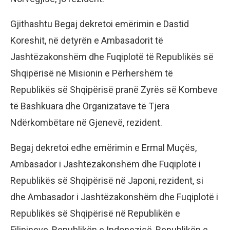
Gjithashtu Begaj dekretoi emërimin e Dastid
Koreshit, në detyrën e Ambasadorit të
Jashtëzakonshëm dhe Fuqiplotë të Republikës së
Shqipërisë në Misionin e Përhershëm të
Republikës së Shqipërisë pranë Zyrës së Kombeve
të Bashkuara dhe Organizatave të Tjera
Ndërkombëtare në Gjenevë, rezident.
Begaj dekretoi edhe emërimin e Ermal Muçës,
Ambasador i Jashtëzakonshëm dhe Fuqiplotë i
Republikës së Shqipërisë në Japoni, rezident, si
dhe Ambasador i Jashtëzakonshëm dhe Fuqiplotë i
Republikës së Shqipërisë në Republikën e
Filipineve, Republikën e Indonezisë, Republikën e