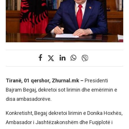
Tiranë, 01 qershor, Zhurnal.mk –
Presidenti
Bajram Begaj, dekretoi sot lirimin dhe emërimin e
disa ambasadorëve.
Konkretisht, Begaj dekretoi lirimin e Donika Hoxhës,
Ambasador i Jashtëzakonshëm dhe Fuqiplotë i