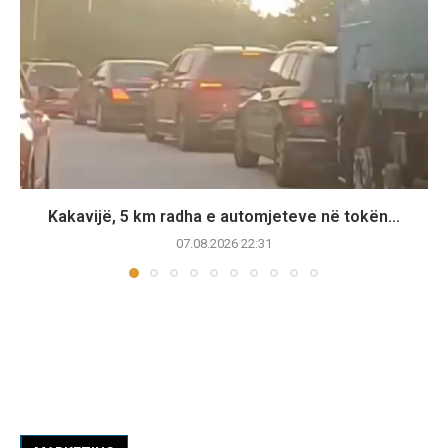
Kakavijë, 5 km radha e automjeteve në tokën...
07.08.2026 22:31