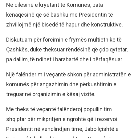
Në cilësinë e kryetarit të Komunës, pata
kënaqësinë që së bashku me Presidentin të
zhvillojmë një bisedë të hapur dhe konstruktive.
Diskutuam për forcimin e frymës multietnike të
Çashkës, duke theksuar rëndësinë që çdo qytetar,
pa dallim, të ndihet i barabartë dhe i përfaqësuar.
Një falënderim i veçantë shkon për administratën e
komunës për angazhimin dhe përkushtimin e
treguar në organizimin e kësaj vizite.
Me theks të veçantë falënderoj popullin tim
shqiptar për mikpritjen e ngrohtë që i rezervoi
Presidentit në vendlindjen time, Jabollçishtë e