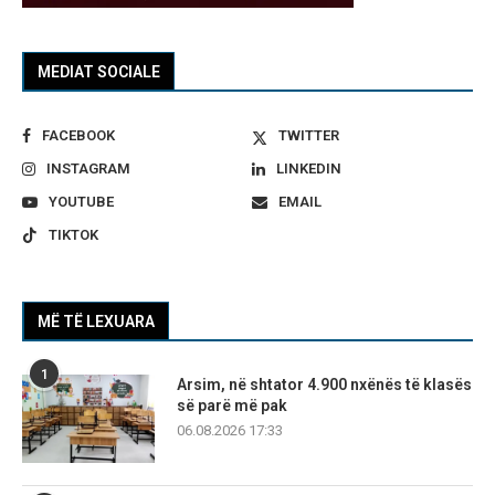
MEDIAT SOCIALE
FACEBOOK
TWITTER
INSTAGRAM
LINKEDIN
YOUTUBE
EMAIL
TIKTOK
MË TË LEXUARA
1
Arsim, në shtator 4.900 nxënës të klasës
së parë më pak
06.08.2026 17:33