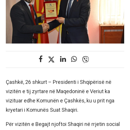
Çashkë, 26 shkurt – Presidenti i Shqipërisë në
vizitën e tij zyrtare në Maqedoninë e Veriut ka
vizituar edhe Komunën e Çashkës, ku u prit nga
kryetari i Komunës Suat Shaqiri.
Për vizitën e Begajt njoftoi Shaqiri në rrjetin social