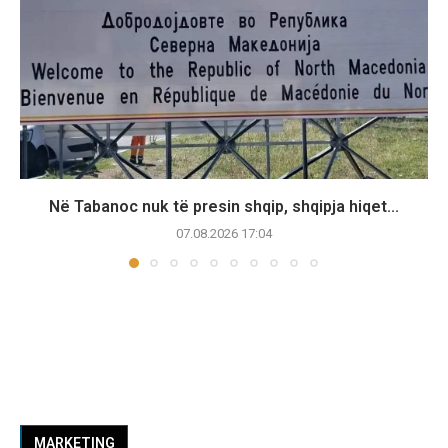
Në Tabanoc nuk të presin shqip, shqipja hiqet...
07.08.2026 17:04
MARKETING