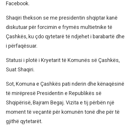
Facebook.
Shaqiri thekson se me presidentin shqiptar kanë
diskutuar për forcimin e frymës multietnike të
Çashkës, ku çdo qytetarë të ndjehet i barabartë dhe
i përfaqësuar.
Statusi i plotë i Kryetarit të Komunës së Çashkës,
Suat Shaqiri.
Sot, Komuna e Çashkës pati nderin dhe kënaqësinë
të mirëpresë Presidentin e Republikës së
Shqipërisë, Bajram Begaj. Vizita e tij përbën një
moment të veçantë për komunën tonë dhe për të
gjithë qytetarët.