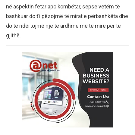
në aspektin fetar apo kombëtar, sepse vetëm të
bashkuar do t’i gëzojmë të mirat e përbashkëta dhe
do të ndërtojmë një të ardhme më të mirë për të
gjithë.