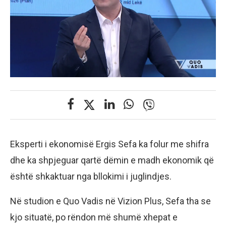
Eksperti i ekonomisë Ergis Sefa ka folur me shifra
dhe ka shpjeguar qartë dëmin e madh ekonomik që
është shkaktuar nga bllokimi i juglindjes.
Në studion e Quo Vadis në Vizion Plus, Sefa tha se
kjo situatë, po rëndon më shumë xhepat e