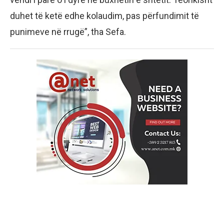
duhet të ketë edhe kolaudim, pas përfundimit të
punimeve në rrugë”, tha Sefa.