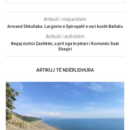
Artikulli i mëparshëm
Armand Shkullaku: Largimin e Spiropalit e vuri kusht Balluku
Artikulli i ardhshëm
Begaj vizitoi Çashkën, u prit nga kryetari i Komunës Suat
Shaqiri
ARTIKUJ TË NDËRLIDHURA