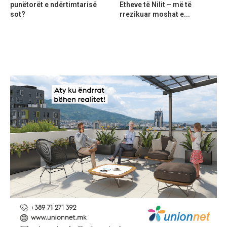
punëtorët e ndërtimtarisë
Etheve të Nilit – më të
sot?
rrezikuar moshat e...