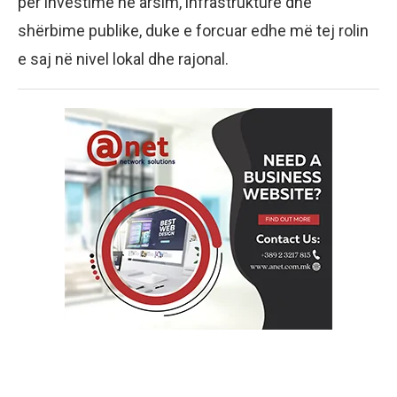
për investime në arsim, infrastrukturë dhe
shërbime publike, duke e forcuar edhe më tej rolin
e saj në nivel lokal dhe rajonal.