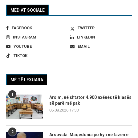
MEDIAT SOCIALE
FACEBOOK
TWITTER
INSTAGRAM
LINKEDIN
YOUTUBE
EMAIL
TIKTOK
MË TË LEXUARA
1
Arsim, në shtator 4.900 nxënës të klasës
së parë më pak
06.08.2026 17:33
2
Arsovski: Maqedonia po hyn në fazën e