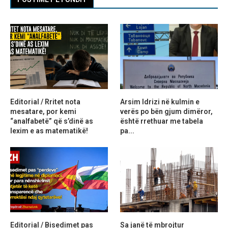
Editorial / Rritet nota
Arsim Idrizi në kulmin e
mesatare, por kemi
verës po bën gjum dimëror,
“analfabetë” që s’dinë as
është rrethuar me tabela
lexim e as matematikë!
pa...
Editorial / Bisedimet pas
Sa janë të mbrojtur