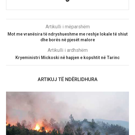
Artikulli i mëparshëm
Mot me vranësira të ndryshueshme me reshje lokale të shiut
dhe borës në pjesët malore
Artikulli i ardhshëm
Kryeministri Mickoski në hapjen e kopshtit në Tarinc
ARTIKUJ TË NDËRLIDHURA