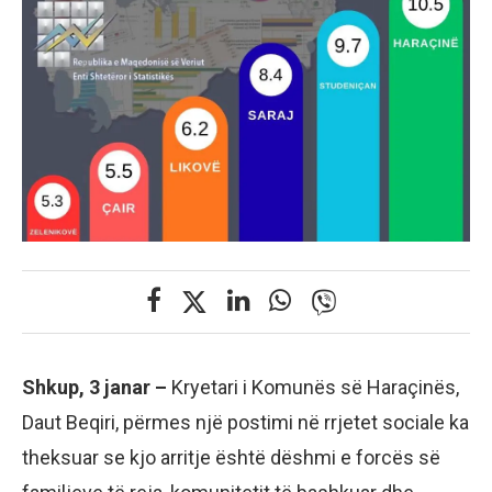
Shkup, 3 janar –
Kryetari i Komunës së Haraçinës,
Daut Beqiri, përmes një postimi në rrjetet sociale ka
theksuar se kjo arritje është dëshmi e forcës së