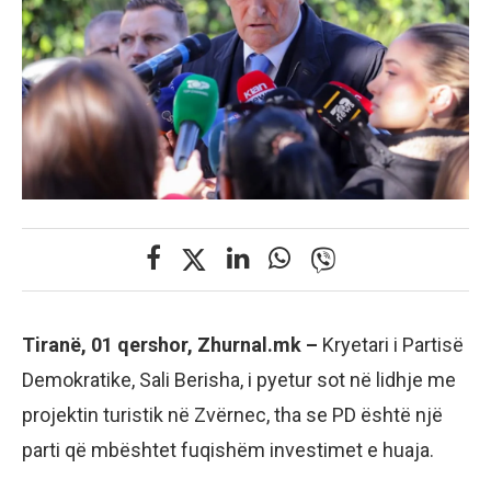
Tiranë, 01 qershor, Zhurnal.mk –
Kryetari i Partisë
Demokratike, Sali Berisha, i pyetur sot në lidhje me
projektin turistik në Zvërnec, tha se PD është një
parti që mbështet fuqishëm investimet e huaja.