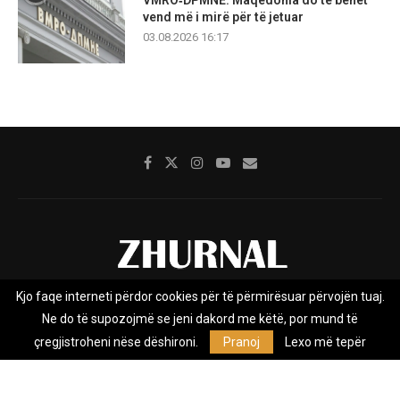
vend më i mirë për të jetuar
03.08.2026 16:17
Kjo faqe interneti përdor cookies për të përmirësuar përvojën tuaj.
Rreth nesh
Impresumi
Marketing
Kontakt
Ne do të supozojmë se jeni dakord me këtë, por mund të
Privacy Policy
çregjistroheni nëse dëshironi.
Pranoj
Lexo më tepër
Zhurnal.mk është Agjenci e Lajmeve e pavarur, e themeluar në vitin
2009, që e mbulon Maqedoninë, Kosovën, Shqipërinë edhe lajmet
nga bota.