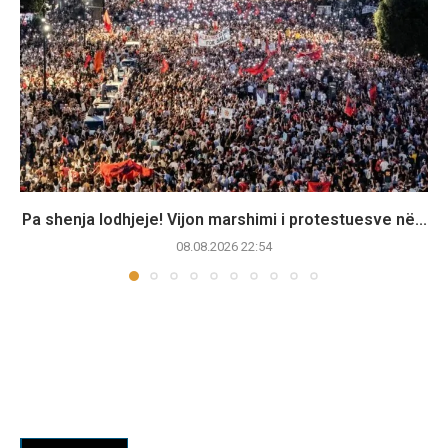
Pa shenja lodhjeje! Vijon marshimi i protestuesve në...
08.08.2026 22:54