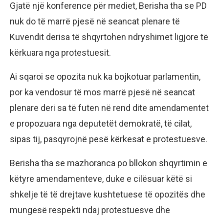
Gjatë një konference për mediet, Berisha tha se PD
nuk do të marrë pjesë në seancat plenare të
Kuvendit derisa të shqyrtohen ndryshimet ligjore të
kërkuara nga protestuesit.
Ai sqaroi se opozita nuk ka bojkotuar parlamentin,
por ka vendosur të mos marrë pjesë në seancat
plenare deri sa të futen në rend dite amendamentet
e propozuara nga deputetët demokratë, të cilat,
sipas tij, pasqyrojnë pesë kërkesat e protestuesve.
Berisha tha se mazhoranca po bllokon shqyrtimin e
këtyre amendamenteve, duke e cilësuar këtë si
shkelje të të drejtave kushtetuese të opozitës dhe
mungesë respekti ndaj protestuesve dhe