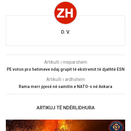
D. V.
Artikulli i mëparshëm
PE voton pro hetimeve ndaj grupit të ekstremit të djathtë ESN
Artikulli i ardhshëm
Rama merr pjesë në samitin e NATO-s në Ankara
ARTIKUJ TË NDËRLIDHURA