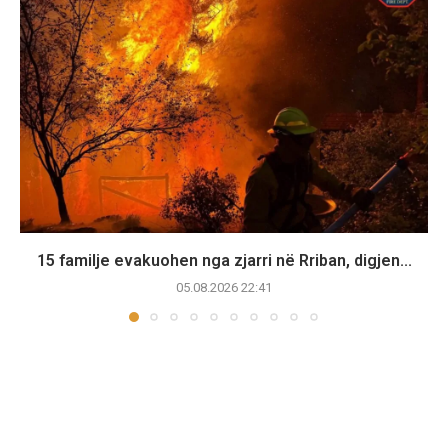
15 familje evakuohen nga zjarri në Rriban, digjen...
05.08.2026 22:41