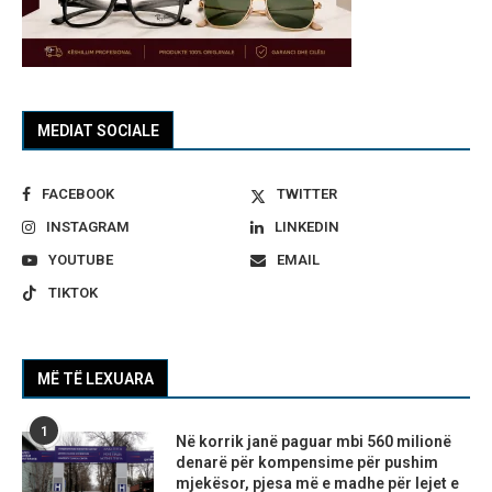
MEDIAT SOCIALE
FACEBOOK
TWITTER
INSTAGRAM
LINKEDIN
YOUTUBE
EMAIL
TIKTOK
MË TË LEXUARA
1
Në korrik janë paguar mbi 560 milionë
denarë për kompensime për pushim
mjekësor, pjesa më e madhe për lejet e