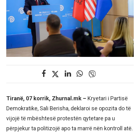
Tiranë, 07 korrik, Zhurnal.mk –
Kryetari i Partisë
Demokratike, Sali Berisha, deklaroi se opozita do të
vijojë të mbështesë protestën qytetare pa u
përpjekur ta politizojë apo ta marrë nën kontroll atë.