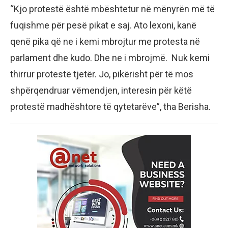
“Kjo protestë është mbështetur në mënyrën më të
fuqishme për pesë pikat e saj. Ato lexoni, kanë
qenë pika që ne i kemi mbrojtur me protesta në
parlament dhe kudo. Dhe ne i mbrojmë. Nuk kemi
thirrur protestë tjetër. Jo, pikërisht për të mos
shpërqendruar vëmendjen, interesin për këtë
protestë madhështore të qytetarëve”, tha Berisha.