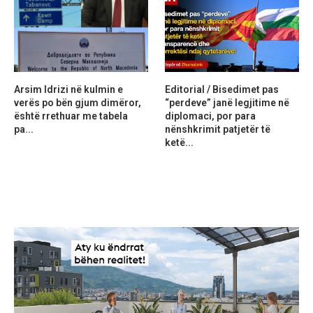
Arsim Idrizi në kulmin e
Editorial / Bisedimet pas
verës po bën gjum dimëror,
“perdeve” janë legjitime në
është rrethuar me tabela
diplomaci, por para
pa...
nënshkrimit patjetër të
ketë...