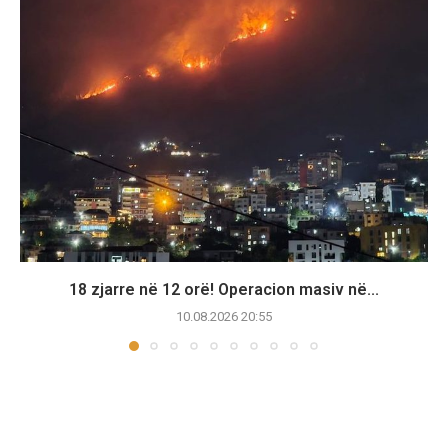
18 zjarre në 12 orë! Operacion masiv në...
10.08.2026 20:55