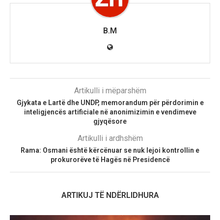
B.M
Artikulli i mëparshëm
Gjykata e Lartë dhe UNDP, memorandum për përdorimin e
inteligjencës artificiale në anonimizimin e vendimeve
gjyqësore
Artikulli i ardhshëm
Rama: Osmani është kërcënuar se nuk lejoi kontrollin e
prokurorëve të Hagës në Presidencë
ARTIKUJ TË NDËRLIDHURA