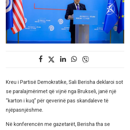
Kreu i Partisë Demokratike, Sali Berisha deklaroi sot
se paralajmërimet që vijnë nga Brukseli, janë një
“karton i kuq” për qeverinë pas skandaleve të
njëpasnjëshme.
Në konferencën me gazetarët, Berisha tha se