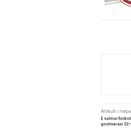
Artikulli i më
E sulmoi fiziki
gostivarasi 52-