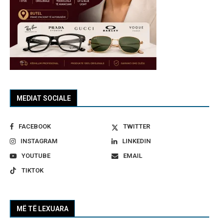
MEDIAT SOCIALE
FACEBOOK
TWITTER
INSTAGRAM
LINKEDIN
YOUTUBE
EMAIL
TIKTOK
MË TË LEXUARA