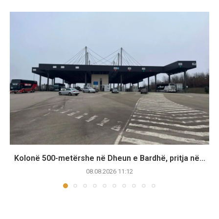
Kolonë 500-metërshe në Dheun e Bardhë, pritja në...
08.08.2026 11:12