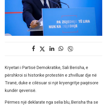
Kryetari i Partisë Demokratike, Sali Berisha, e
përshkroi si historike protestën e zhvilluar dje në
Tiranë, duke e cilësuar si një kryengritje paqësore
kundër qeverisë.
Përmes një deklarate nga selia blu, Berisha tha se