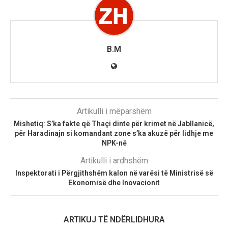
B.M
Artikulli i mëparshëm
Mishetiq: S’ka fakte që Thaçi dinte për krimet në Jabllanicë,
për Haradinajn si komandant zone s’ka akuzë për lidhje me
NPK-në
Artikulli i ardhshëm
Inspektorati i Përgjithshëm kalon në varësi të Ministrisë së
Ekonomisë dhe Inovacionit
ARTIKUJ TË NDËRLIDHURA