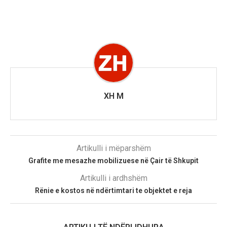
XH M
Artikulli i mëparshëm
Grafite me mesazhe mobilizuese në Çair të Shkupit
Artikulli i ardhshëm
Rënie e kostos në ndërtimtari te objektet e reja