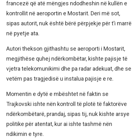
francezë që atë mëngjes ndodheshin në kullën e
kontrollit në aeroportin e Mostarit. Deri më sot,
sipas autorit, nuk është bërë përpjekje për t’i marrë
në pyetje ata.
Autori thekson gjithashtu se aeroporti i Mostarit,
megjithëse quhej ndërkombëtar, kishte pajisje të
vjetra telekomunikimi dhe pa radar adekuat, dhe se
vetëm pas tragjedisë u instalua pajisje e re.
Momentin e dytë e mbështet në faktin se
Trajkovski ishte nën kontroll të plotë të faktorëve
ndërkombëtarë, prandaj, sipas tij, nuk kishte arsye
politike për atentat, kur ai ishte tashmë nën
ndikimin e tyre.