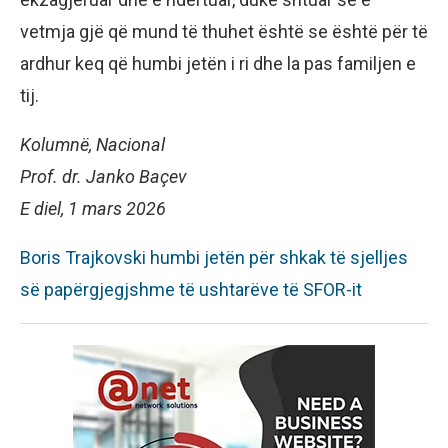
vetmja gjë që mund të thuhet është se është për të
ardhur keq që humbi jetën i ri dhe la pas familjen e
tij.
Kolumnë, Nacional
Prof. dr. Janko Baçev
E diel, 1 mars 2026
Boris Trajkovski humbi jetën për shkak të sjelljes
së papërgjegjshme të ushtarëve të SFOR-it