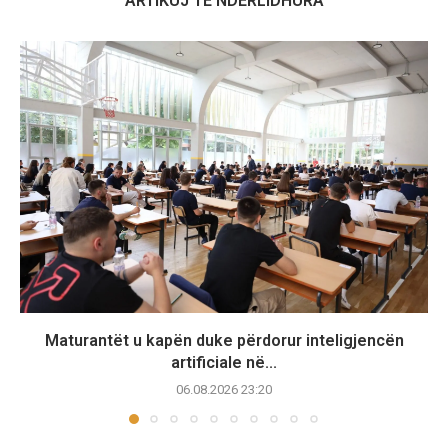
ARTIKUJ TË NDËRLIDHURA
Maturantët u kapën duke përdorur inteligjencën
artificiale në...
06.08.2026 23:20