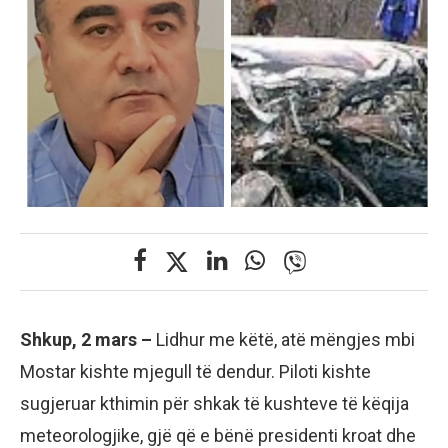
Shkup, 2 mars –
Lidhur me këtë, atë mëngjes mbi
Mostar kishte mjegull të dendur. Piloti kishte
sugjeruar kthimin për shkak të kushteve të këqija
meteorologjike, gjë që e bënë presidenti kroat dhe