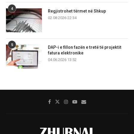
4
Regjistrohet tërmet në Shkup
02.08.2026 22:34
5
DAP-i e fillon fazën e tretë të projektit
fatura elektronike
04.06.2026 13:52