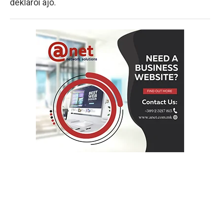
deklaroi ajo.