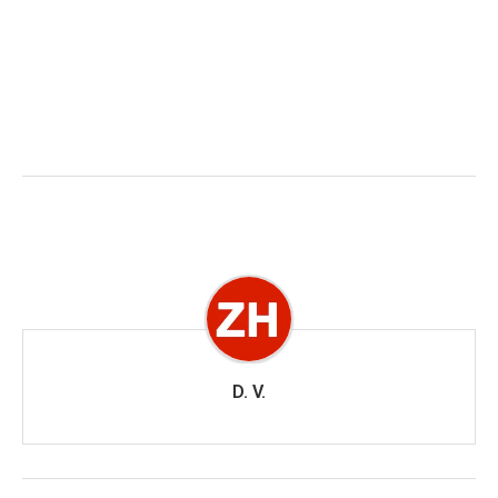
D. V.