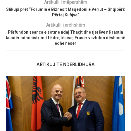
Artikulli i mëparshëm
Shkupi pret “Forumin e Biznesit Maqedoni e Veriut – Shqipëri:
Përtej Kufijve”
Artikulli i ardhshëm
Përfundon seanca e sotme ndaj Thaçit dhe tjerëve në rastin
kundër administrimit të drejtësisë, Fraser vazhdon dëshminë
edhe nesër
ARTIKUJ TË NDËRLIDHURA