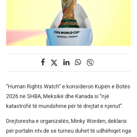
”Human Rights Watch” e konsideron Kupën e Botës
2026 në SHBA, Meksikë dhe Kanada si ”një
katastrofë të mundshme për të drejtat e njeriut”.
Drejtoresha e organizatës, Minky Worden, deklaroi
për portalin ntv.de se turneu duhet të udhëhiqet nga