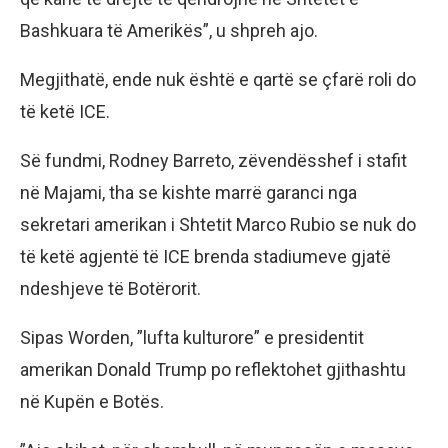
Bashkuara të Amerikës”, u shpreh ajo.
Megjithatë, ende nuk është e qartë se çfarë roli do
të ketë ICE.
Së fundmi, Rodney Barreto, zëvendësshef i stafit
në Majami, tha se kishte marrë garanci nga
sekretari amerikan i Shtetit Marco Rubio se nuk do
të ketë agjentë të ICE brenda stadiumeve gjatë
ndeshjeve të Botërorit.
Sipas Worden, ”lufta kulturore” e presidentit
amerikan Donald Trump po reflektohet gjithashtu
në Kupën e Botës.