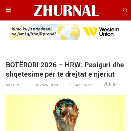
BOTËRORI 2026 – HRW: Pasiguri dhe
shqetësime për të drejtat e njeriut
A+
A-
Nga
D. V.
11.05.2026 18:20
1,384
e lexuar