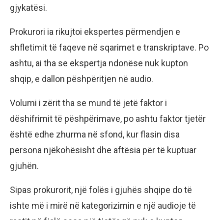
gjykatësi.
Prokurori ia rikujtoi ekspertes përmendjen e
shfletimit të faqeve në sqarimet e transkriptave. Po
ashtu, ai tha se ekspertja ndonëse nuk kupton
shqip, e dallon pëshpëritjen në audio.
Volumi i zërit tha se mund të jetë faktor i
dëshifrimit të pëshpërimave, po ashtu faktor tjetër
është edhe zhurma në sfond, kur flasin disa
persona njëkohësisht dhe aftësia për të kuptuar
gjuhën.
Sipas prokurorit, një folës i gjuhës shqipe do të
ishte më i mirë në kategorizimin e një audioje të