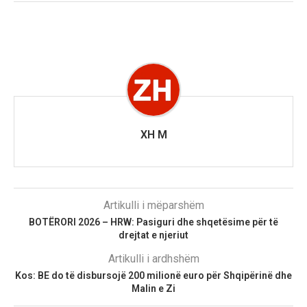
XH M
Artikulli i mëparshëm
BOTËRORI 2026 – HRW: Pasiguri dhe shqetësime për të
drejtat e njeriut
Artikulli i ardhshëm
Kos: BE do të disbursojë 200 milionë euro për Shqipërinë dhe
Malin e Zi