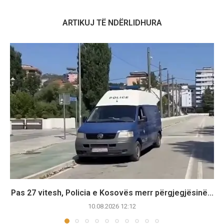
ARTIKUJ TË NDËRLIDHURA
Pas 27 vitesh, Policia e Kosovës merr përgjegjësinë...
10.08.2026 12:12