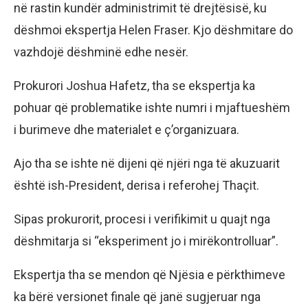
në rastin kundër administrimit të drejtësisë, ku
dëshmoi ekspertja Helen Fraser. Kjo dëshmitare do
vazhdojë dëshminë edhe nesër.
Prokurori Joshua Hafetz, tha se ekspertja ka
pohuar që problematike ishte numri i mjaftueshëm
i burimeve dhe materialet e ç’organizuara.
Ajo tha se ishte në dijeni që njëri nga të akuzuarit
është ish-President, derisa i referohej Thaçit.
Sipas prokurorit, procesi i verifikimit u quajt nga
dëshmitarja si “eksperiment jo i mirëkontrolluar”.
Ekspertja tha se mendon që Njësia e përkthimeve
ka bërë versionet finale që janë sugjeruar nga