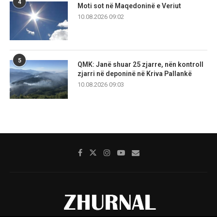
4
Moti sot në Maqedoninë e Veriut
10.08.2026 09:02
5
QMK: Janë shuar 25 zjarre, nën kontroll
zjarri në deponinë në Kriva Pallankë
10.08.2026 09:03