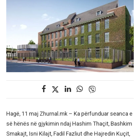
Hagë, 11 maj Zhurnal.mk – Ka përfunduar seanca e
së hënës në gjykimin ndaj Hashim Thaçit, Bashkim
Smakajt, Isni Kilajt, Fadil Fazliut dhe Hajredin Kuçit,