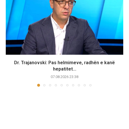
Dr. Trajanovski: Pas helmimeve, radhën e kanë
hepatitet...
07.08.2026 23:38