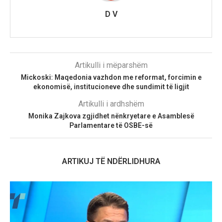
D V
Artikulli i mëparshëm
Mickoski: Maqedonia vazhdon me reformat, forcimin e
ekonomisë, institucioneve dhe sundimit të ligjit
Artikulli i ardhshëm
Monika Zajkova zgjidhet nënkryetare e Asamblesë
Parlamentare të OSBE-së
ARTIKUJ TË NDËRLIDHURA