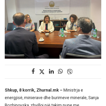
Shkup, 8 korrik, Zhurnal.mk –
Ministrja e
energjisë, minierave dhe burimeve minerale, Sanja
Bozhinovska, zhvilloi një takim pune me