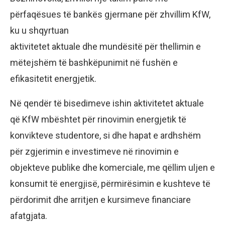
përfaqësues të bankës gjermane për zhvillim KfW,
ku u shqyrtuan
aktivitetet aktuale dhe mundësitë për thellimin e
mëtejshëm të bashkëpunimit në fushën e
efikasitetit energjetik.
Në qendër të bisedimeve ishin aktivitetet aktuale
që KfW mbështet për rinovimin energjetik të
konvikteve studentore, si dhe hapat e ardhshëm
për zgjerimin e investimeve në rinovimin e
objekteve publike dhe komerciale, me qëllim uljen e
konsumit të energjisë, përmirësimin e kushteve të
përdorimit dhe arritjen e kursimeve financiare
afatgjata.